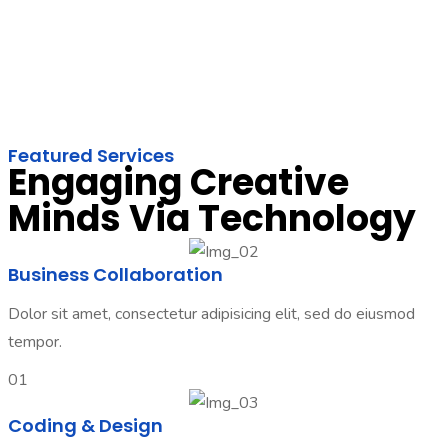
Featured Services
Engaging Creative
Minds Via Technology
Business Collaboration
Dolor sit amet, consectetur adipisicing elit, sed do eiusmod
tempor.
01
Coding & Design