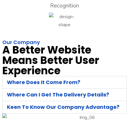
Recognition
Our Company
A Better Website
Means Better User
Experience
Where Does It Come From?
Where Can I Get The Delivery Details?
Keen To Know Our Company Advantage?