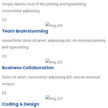
Simply dummy text of the printing and typesetting,
consectetur adipisicing
02
Team Brainstorming
consectetur dolor sit amet, adipisicing elit, do eiusmod printing
and typesetting
03
Business Collaboration
Dolor sit amet, consectetur adipisicing elit, sed do eiusmod
tempor.
01
Coding & Design