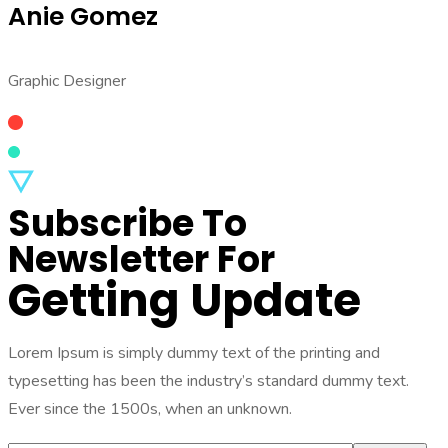
Anie Gomez
Graphic Designer
Subscribe To
Newsletter For
Getting Update
Lorem Ipsum is simply dummy text of the printing and
typesetting has been the industry’s standard dummy text.
Ever since the 1500s, when an unknown.