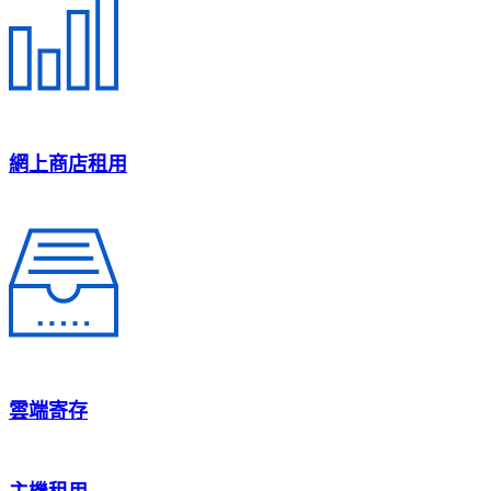
網上商店租用
雲端寄存