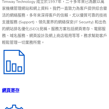
Timway Technology 成立於1997年，二十多年來已為數以萬
家機構管理網站和網上資料。我們一直致力為客戶提供綜合靈
活的網絡服務，多年來深得客戶的信賴，尤以優質可靠的技術
支援服務 (Support)、領先業界的網絡保安(IT Security) 和出色
的網站排名優化(SEO)見稱。服務方案包括網頁寄存、電郵服
務、域名服務、網頁設計及網上商店租用等等，務求幫助客戶
輕鬆管理一切業務所需。
網頁寄存