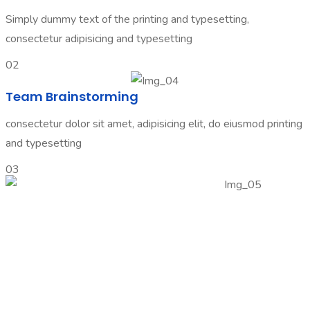
Simply dummy text of the printing and typesetting,
consectetur adipisicing and typesetting
02
Team Brainstorming
consectetur dolor sit amet, adipisicing elit, do eiusmod printing
and typesetting
03