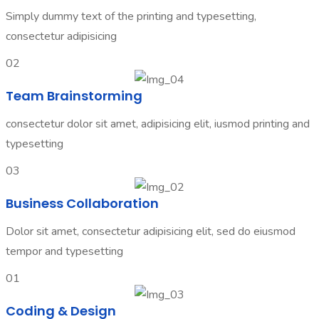
Simply dummy text of the printing and typesetting,
consectetur adipisicing
02
Team Brainstorming
consectetur dolor sit amet, adipisicing elit, iusmod printing and
typesetting
03
Business Collaboration
Dolor sit amet, consectetur adipisicing elit, sed do eiusmod
tempor and typesetting
01
Coding & Design